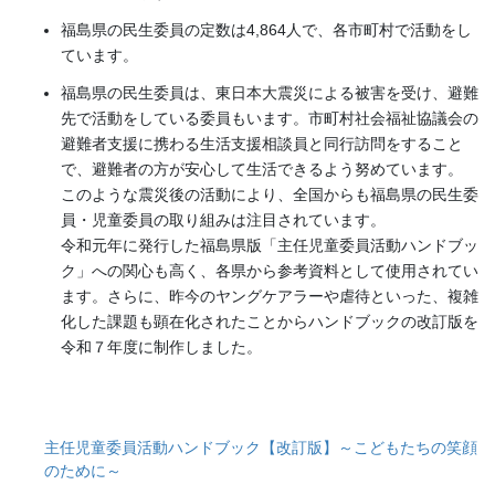
福島県の民生委員の定数は4,864人で、各市町村で活動をし
ています。
福島県の民生委員は、東日本大震災による被害を受け、避難
先で活動をしている委員もいます。市町村社会福祉協議会の
避難者支援に携わる生活支援相談員と同行訪問をすること
で、避難者の方が安心して生活できるよう努めています。
このような震災後の活動により、全国からも福島県の民生委
員・児童委員の取り組みは注目されています。
令和元年に発行した福島県版「主任児童委員活動ハンドブッ
ク」への関心も高く、各県から参考資料として使用されてい
ます。さらに、昨今のヤングケアラーや虐待といった、複雑
化した課題も顕在化されたことからハンドブックの改訂版を
令和７年度に制作しました。
主任児童委員活動ハンドブック【改訂版】～こどもたちの笑顔
のために～