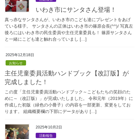
いわき市にサンタさん登場！
真っ赤なサンタさんが、いわき市のこども達にプレゼントをあげ
ている様子。 サンタさんの正体はいわき市の篠原会長(^^)/ 写真左
後ろにはいわき市の民生委員や主任児童委員も！ 篠原サンタさん
と一緒にこども達と触れ合っていまし […]
2025年12月18日
お知らせ
主任児童委員活動ハンドブック【改訂版】が
完成しました！
この度「主任児童委員活動ハンドブック～こどもたちの笑顔のた
めに～（改訂版）」が完成いたしました。 令和元年（2019年）に
作成した初版（緑色の小冊子）の内容を一部更新、変更をしてお
ります。 組織概要欄の下部にデータがあり […]
2025年10月2日
活動報告