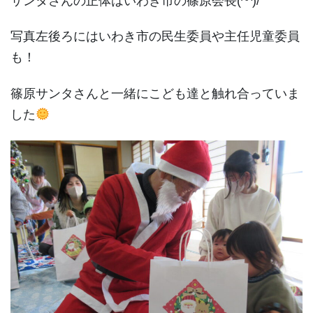
サンタさんの正体はいわき市の篠原会長(^^)/
写真左後ろにはいわき市の民生委員や主任児童委員
も！
篠原サンタさんと一緒にこども達と触れ合っていま
した